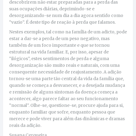
descobrirem não estar preparadas para a perda das
suas ocupações diárias, deprimindo-se e
desorganizando-se num dia a dia agora sentido como
“vazio”. É deste tipo de reação à perda que falamos.
Nestes exemplos, tal como na família de um adicto, pode
estar a dar-se a perda de um peso negativo, mas
também de um foco importante e que se tornou
estrutural na vida familiar. E, por isso, apesar de
“ilógicos”, estes sentimentos de perda e alguma
desorganização são muito reais e naturais, com uma
consequente necessidade de reajustamento. A adição
tornou-se uma parte tão central da vida da família que,
quando se começa a desvanecer, e a desejada mudança
e remissão de alguns sintomas da doença começa a
acontecer, algo parece faltar ao seu funcionamento
“normal”. Olhe-se, questione-se, procure ajuda para si,
enquanto familiar que sofre, enquanto pessoa que
merece e pode viver para além das dinâmicas e dramas
reais da adição.
Susana Cerqueira