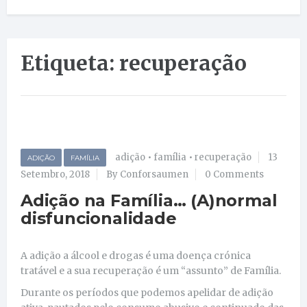
Etiqueta: recuperação
adição
•
família
•
recuperação
13
ADIÇÃO
FAMÍLIA
Setembro, 2018
By Conforsaumen
0 Comments
Adição na Família… (A)normal
disfuncionalidade
A adição a álcool e drogas é uma doença crónica
tratável e a sua recuperação é um “assunto” de Família.
Durante os períodos que podemos apelidar de adição