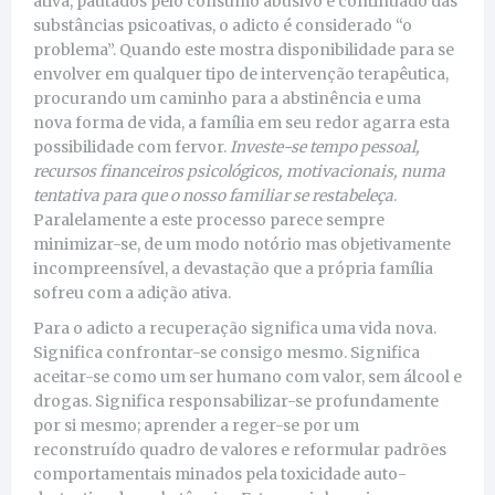
ativa, pautados pelo consumo abusivo e continuado das
substâncias psicoativas, o adicto é considerado “o
problema”. Quando este mostra disponibilidade para se
envolver em qualquer tipo de intervenção terapêutica,
procurando um caminho para a abstinência e uma
nova forma de vida, a família em seu redor agarra esta
possibilidade com fervor.
Investe-se tempo pessoal,
recursos financeiros psicológicos, motivacionais, numa
tentativa para que o nosso familiar se restabeleça
.
Paralelamente a este processo parece sempre
minimizar-se, de um modo notório mas objetivamente
incompreensível, a devastação que a própria família
sofreu com a adição ativa.
Para o adicto a recuperação significa uma vida nova.
Significa confrontar-se consigo mesmo. Significa
aceitar-se como um ser humano com valor, sem álcool e
drogas. Significa responsabilizar-se profundamente
por si mesmo; aprender a reger-se por um
reconstruído quadro de valores e reformular padrões
comportamentais minados pela toxicidade auto-