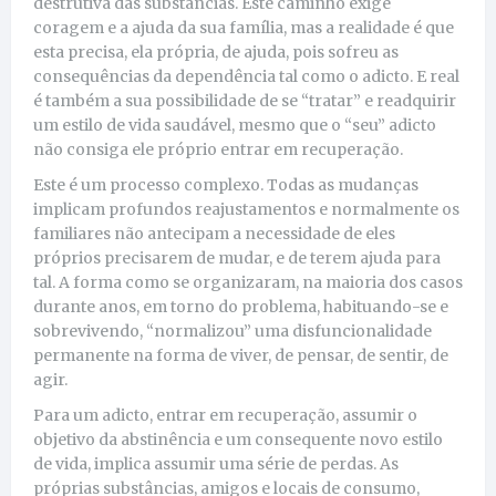
destrutiva das substâncias. Este caminho exige
coragem e a ajuda da sua família, mas a realidade é que
esta precisa, ela própria, de ajuda, pois sofreu as
consequências da dependência tal como o adicto. E real
é também a sua possibilidade de se “tratar” e readquirir
um estilo de vida saudável, mesmo que o “seu” adicto
não consiga ele próprio entrar em recuperação.
Este é um processo complexo. Todas as mudanças
implicam profundos reajustamentos e normalmente os
familiares não antecipam a necessidade de eles
próprios precisarem de mudar, e de terem ajuda para
tal. A forma como se organizaram, na maioria dos casos
durante anos, em torno do problema, habituando-se e
sobrevivendo, “normalizou” uma disfuncionalidade
permanente na forma de viver, de pensar, de sentir, de
agir.
Para um adicto, entrar em recuperação, assumir o
objetivo da abstinência e um consequente novo estilo
de vida, implica assumir uma série de perdas. As
próprias substâncias, amigos e locais de consumo,