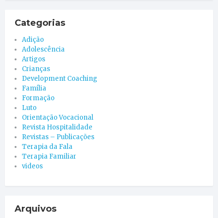
Categorias
Adição
Adolescência
Artigos
Crianças
Development Coaching
Família
Formação
Luto
Orientação Vocacional
Revista Hospitalidade
Revistas – Publicações
Terapia da Fala
Terapia Familiar
videos
Arquivos