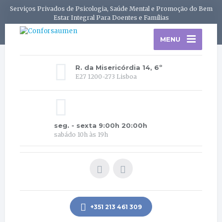
Serviços Privados de Psicologia, Saúde Mental e Promoção do Bem
Estar Integral Para Doentes e Famílias
MENU
R. da Misericórdia 14, 6º
E27 1200-273 Lisboa
seg. - sexta 9:00h 20:00h
sabádo 10h às 19h
+351 213 461 309