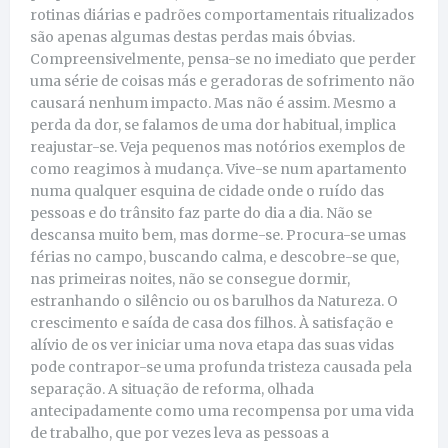
rotinas diárias e padrões comportamentais ritualizados
são apenas algumas destas perdas mais óbvias.
Compreensivelmente, pensa-se no imediato que perder
uma série de coisas más e geradoras de sofrimento não
causará nenhum impacto. Mas não é assim. Mesmo a
perda da dor, se falamos de uma dor habitual, implica
reajustar-se. Veja pequenos mas notórios exemplos de
como reagimos à mudança. Vive-se num apartamento
numa qualquer esquina de cidade onde o ruído das
pessoas e do trânsito faz parte do dia a dia. Não se
descansa muito bem, mas dorme-se. Procura-se umas
férias no campo, buscando calma, e descobre-se que,
nas primeiras noites, não se consegue dormir,
estranhando o silêncio ou os barulhos da Natureza. O
crescimento e saída de casa dos filhos. À satisfação e
alívio de os ver iniciar uma nova etapa das suas vidas
pode contrapor-se uma profunda tristeza causada pela
separação. A situação de reforma, olhada
antecipadamente como uma recompensa por uma vida
de trabalho, que por vezes leva as pessoas a