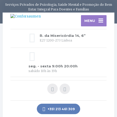
Serviços Privados de Psicologia, Saúde Mental e Promoção do Bem
Estar Integral Para Doentes e Famílias
MENU
R. da Misericórdia 14, 6º
E27 1200-273 Lisboa
seg. - sexta 9:00h 20:00h
sabádo 10h às 19h
+351 213 461 309