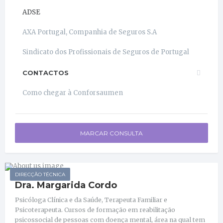
ADSE
AXA Portugal, Companhia de Seguros S.A
Sindicato dos Profissionais de Seguros de Portugal
CONTACTOS
Como chegar à Conforsaumen
MARCAR CONSULTA
DIRECÇÃO TÉCNICA
Dra. Margarida Cordo
Psicóloga Clínica e da Saúde, Terapeuta Familiar e
Psicoterapeuta. Cursos de formação em reabilitação
psicossocial de pessoas com doença mental, área na qual tem