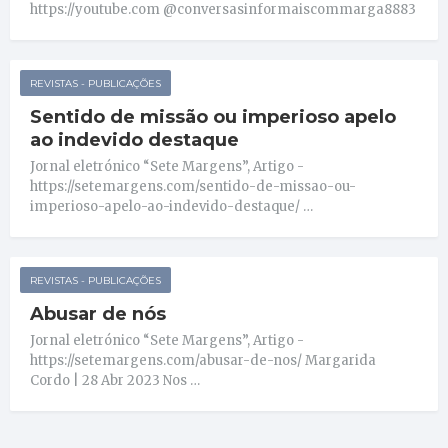
https://youtube.com @conversasinformaiscommarga8883
REVISTAS - PUBLICAÇÕES
Sentido de missão ou imperioso apelo
ao indevido destaque
Jornal eletrónico “Sete Margens”, Artigo -
https://setemargens.com/sentido-de-missao-ou-
imperioso-apelo-ao-indevido-destaque/ …
REVISTAS - PUBLICAÇÕES
Abusar de nós
Jornal eletrónico “Sete Margens”, Artigo -
https://setemargens.com/abusar-de-nos/ Margarida
Cordo | 28 Abr 2023 Nos …