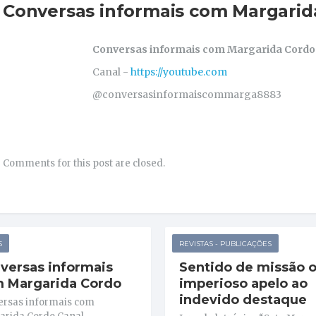
Conversas informais com Margarid
Conversas informais com Margarida Cordo
Canal -
https://youtube.com
@conversasinformaiscommarga8883
Comments for this post are closed.
S
REVISTAS - PUBLICAÇÕES
versas informais
Sentido de missão 
 Margarida Cordo
imperioso apelo ao
indevido destaque
ersas informais com