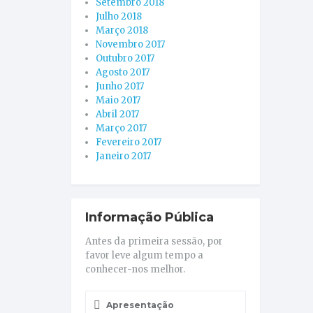
Setembro 2018
Julho 2018
Março 2018
Novembro 2017
Outubro 2017
Agosto 2017
Junho 2017
Maio 2017
Abril 2017
Março 2017
Fevereiro 2017
Janeiro 2017
Informação Pública
Antes da primeira sessão, por
favor leve algum tempo a
conhecer-nos melhor.
Apresentação