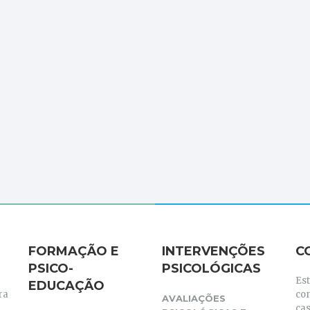
FORMAÇÃO E
INTERVENÇÕES
C
PSICO-
PSICOLÓGICAS
Es
EDUCAÇÃO
ra
co
AVALIAÇÕES
cas