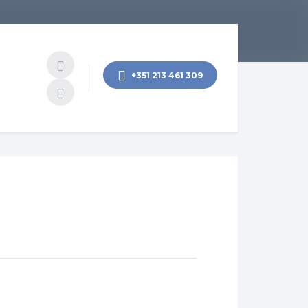
+351 213 461 309