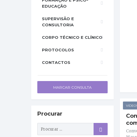
FORMAÇÃO E PSICO-
EDUCAÇÃO
SUPERVISÃO E
CONSULTORIA
CORPO TÉCNICO E CLÍNICO
PROTOCOLOS
CONTACTOS
MARCAR CONSULTA
VIDEO
Procurar
Con
com
Conv