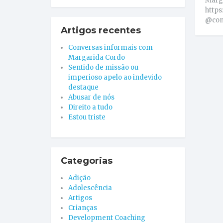
Marga
https
@con
Artigos recentes
Conversas informais com
Margarida Cordo
Sentido de missão ou
imperioso apelo ao indevido
destaque
Abusar de nós
Direito a tudo
Estou triste
Categorias
Adição
Adolescência
Artigos
Crianças
Development Coaching