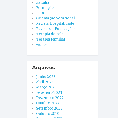
Família
Formação
Luto
Orientação Vocacional
Revista Hospitalidade
Revistas – Publicações
Terapia da Fala
Terapia Familiar
videos
Arquivos
Junho 2023
Abril 2023
Março 2023
Fevereiro 2023
Dezembro 2022
Outubro 2022
Setembro 2022
Outubro 2018