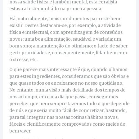
nossa saúde física e também mental, esta coralista
estava a testemunhá-lo na primeira pessoa.
Há, naturalmente, mais condimentos para este bem
existir. Destes destacam-se, por exemplo, a atividade
física e intelectual, com aprendizagem de conteúdos
novos; uma boa alimentação, saudável e variada; um
bom sono; a manutenção do otimismo; o facto de saber
gerir prioridades e, consequentemente, lidar bem com
o stresse, etc.
O que parece mais interessante é que, quando olhamos
para estes ingredientes, consideramos que são óbvios e
que quase todos os encaixamos no nosso quotidiano.
No entanto, numa visão mais detalhada dos tempos do
nosso tempo, em cada dia que passa, conseguimos
perceber que nem sempre fazemos tudo o que depende
de nós e que seria muito fácil de concretizar, bastando,
para tal, integrar nas nossas rotinas hábitos novos,
fáceis e cientificamente comprovados como meios de
bem viver.