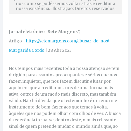
nos como se pudéssemos voltar atrás e reeditar a
nossa existência.” Ilustração: Direitos reservados.
Jornal eletrónico “Sete Margens”,
Artigo -
https://setemargens.com/abusar-de-nos/
Margarida Cordo
|
28 Abr 2023
Nos tempos mais recentes toda a nossa atenção se tem
dirigido para assuntos preocupantes e sérios que nos
fazem inquietar, que nos fazem discutir e lutar por
aquilo em que acreditamos, uns de uma forma mais
ativa, outros de um modo mais discreto, mas também
válido. Não há dúvida que o testemunho é um enorme
instrumento de bem-fazer aos que temos à volta,
àqueles que nos podem olhar com olhos de ver. A busca
da coerência torna-se, dentro deste, o mais relevante
sinal de quem pretende mudar o mundo ainda que, ao