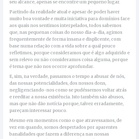
seu alcance, apenas se encontre um pequeno lugar.
Partindo da realidade atual e apesar de poder haver
muito boa vontade e muita iniciativa para domínios face
aos quais nos sentimos interpelados, todos sabemos
que, nas pequenas coisas do nosso dia-a-dia, agimos
frequentemente de forma insana e displicente, com
base numa relação com a vida sobre a qual pouco
refletimos, porque consideramos que é algo adquirido e
sem relevo ou não consideramos coisa alguma, porque
é tema que não nos ocorre aprofundar.
E, sim, na verdade, passamos o tempo a abusar de nós,
das nossas potencialidades, dos nossos dons,
negligenciando-nos como se pudéssemos voltar atrás
e reeditar a nossa existência. Isto também são abusos,
mas que não dão notícia porque, talvez erradamente,
pareçam interessar pouco.
Mesmo em momentos como o que atravessamos, de
vez em quando, somos despertados por aparentes
banalidades que fazem a diferença nas nossas