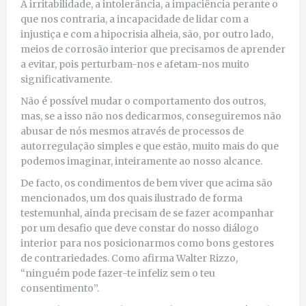
A irritabilidade, a intolerância, a impaciência perante o
que nos contraria, a incapacidade de lidar com a
injustiça e com a hipocrisia alheia, são, por outro lado,
meios de corrosão interior que precisamos de aprender
a evitar, pois perturbam-nos e afetam-nos muito
significativamente.
Não é possível mudar o comportamento dos outros,
mas, se a isso não nos dedicarmos, conseguiremos não
abusar de nós mesmos através de processos de
autorregulação simples e que estão, muito mais do que
podemos imaginar, inteiramente ao nosso alcance.
De facto, os condimentos de bem viver que acima são
mencionados, um dos quais ilustrado de forma
testemunhal, ainda precisam de se fazer acompanhar
por um desafio que deve constar do nosso diálogo
interior para nos posicionarmos como bons gestores
de contrariedades. Como afirma Walter Rizzo,
“ninguém pode fazer-te infeliz sem o teu
consentimento”.