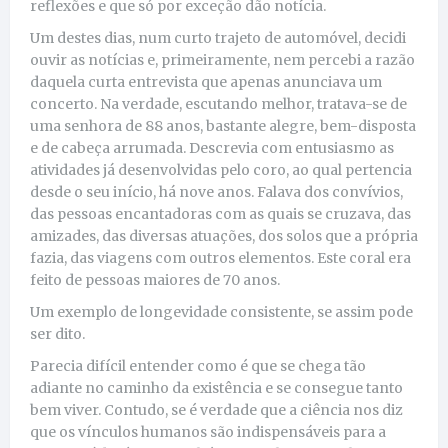
reflexões e que só por exceção dão notícia.
Um destes dias, num curto trajeto de automóvel, decidi
ouvir as notícias e, primeiramente, nem percebi a razão
daquela curta entrevista que apenas anunciava um
concerto. Na verdade, escutando melhor, tratava-se de
uma senhora de 88 anos, bastante alegre, bem-disposta
e de cabeça arrumada. Descrevia com entusiasmo as
atividades já desenvolvidas pelo coro, ao qual pertencia
desde o seu início, há nove anos. Falava dos convívios,
das pessoas encantadoras com as quais se cruzava, das
amizades, das diversas atuações, dos solos que a própria
fazia, das viagens com outros elementos. Este coral era
feito de pessoas maiores de 70 anos.
Um exemplo de longevidade consistente, se assim pode
ser dito.
Parecia difícil entender como é que se chega tão
adiante no caminho da existência e se consegue tanto
bem viver. Contudo, se é verdade que a ciência nos diz
que os vínculos humanos são indispensáveis para a