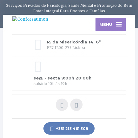
Serviços Privados de Psicologia, Saúde Mental e Promoção do Bem
Estar Integral Para Doentes e Famílias
MENU
R. da Misericórdia 14, 6º
E27 1200-273 Lisboa
seg. - sexta 9:00h 20:00h
sabádo 10h às 19h
+351 213 461 309