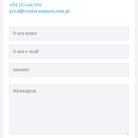
+351 213 461 309
geral@conforsaumen.com.pt