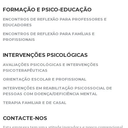
FORMAÇÃO E PSICO-EDUCAÇÃO
ENCONTROS DE REFLEXÃO PARA PROFESSORES E
EDUCADORES
ENCONTROS DE REFLEXÃO PARA FAMÍLIAS E
PROFISSIONAIS
INTERVENÇÕES PSICOLÓGICAS
AVALIAÇÕES PSICOLÓGICAS E INTERVENÇÕES
PSICOTERAPÊUTICAS
ORIENTAÇÃO ESCOLAR E PROFISSIONAL
INTERVENÇÕES EM REABILITAÇÃO PSICOSSOCIAL DE
PESSOAS COM DOENÇA/DEFICIÊNCIA MENTAL
TERAPIA FAMILIAR E DE CASAL
CONTACTE-NOS
Esta empresa tem uma atitude inovadora e pouco convencional,