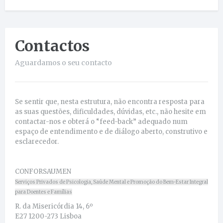
Contactos
Aguardamos o seu contacto
Se sentir que, nesta estrutura, não encontra resposta para
as suas questões, dificuldades, dúvidas, etc., não hesite em
contactar-nos e obterá o “feed-back” adequado num
espaço de entendimento e de diálogo aberto, construtivo e
esclarecedor.
CONFORSAUMEN
Serviços Privados de Psicologia, Saúde Mental e Promoção do Bem-Estar Integral
para Doentes e Famílias
R. da Misericórdia 14, 6º
E27 1200-273 Lisboa