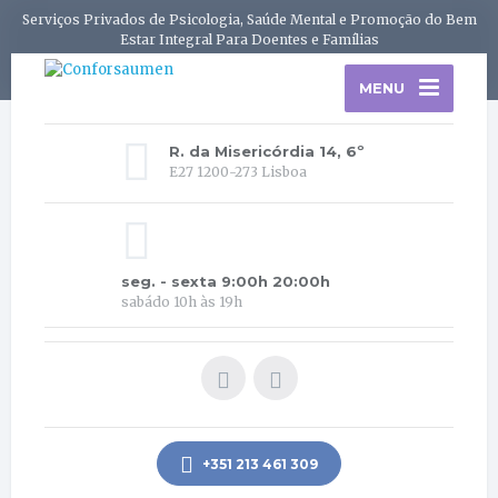
Serviços Privados de Psicologia, Saúde Mental e Promoção do Bem
Estar Integral Para Doentes e Famílias
MENU
R. da Misericórdia 14, 6º
E27 1200-273 Lisboa
seg. - sexta 9:00h 20:00h
sabádo 10h às 19h
+351 213 461 309