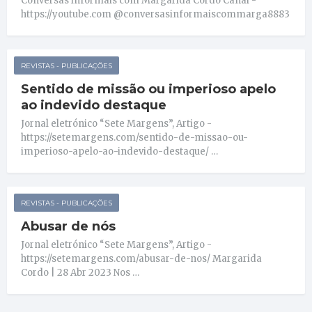
Conversas informais com Margarida Cordo Canal -
https://youtube.com @conversasinformaiscommarga8883
REVISTAS - PUBLICAÇÕES
Sentido de missão ou imperioso apelo
ao indevido destaque
Jornal eletrónico “Sete Margens”, Artigo -
https://setemargens.com/sentido-de-missao-ou-
imperioso-apelo-ao-indevido-destaque/ …
REVISTAS - PUBLICAÇÕES
Abusar de nós
Jornal eletrónico “Sete Margens”, Artigo -
https://setemargens.com/abusar-de-nos/ Margarida
Cordo | 28 Abr 2023 Nos …