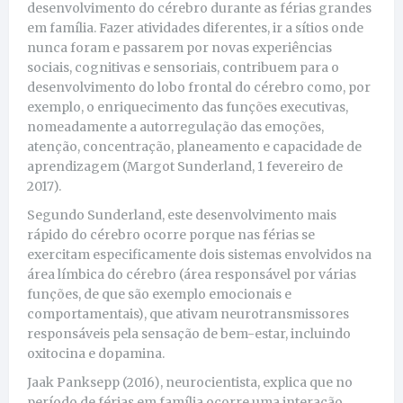
desenvolvimento do cérebro durante as férias grandes
em família. Fazer atividades diferentes, ir a sítios onde
nunca foram e passarem por novas experiências
sociais, cognitivas e sensoriais, contribuem para o
desenvolvimento do lobo frontal do cérebro como, por
exemplo, o enriquecimento das funções executivas,
nomeadamente a autorregulação das emoções,
atenção, concentração, planeamento e capacidade de
aprendizagem (Margot Sunderland, 1 fevereiro de
2017).
Segundo Sunderland, este desenvolvimento mais
rápido do cérebro ocorre porque nas férias se
exercitam especificamente dois sistemas envolvidos na
área límbica do cérebro (área responsável por várias
funções, de que são exemplo emocionais e
comportamentais), que ativam neurotransmissores
responsáveis pela sensação de bem-estar, incluindo
oxitocina e dopamina.
Jaak Panksepp (2016), neurocientista, explica que no
período de férias em família ocorre uma interação