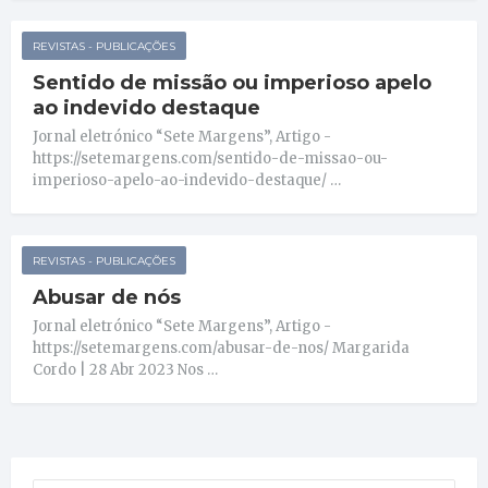
REVISTAS - PUBLICAÇÕES
Sentido de missão ou imperioso apelo
ao indevido destaque
Jornal eletrónico “Sete Margens”, Artigo -
https://setemargens.com/sentido-de-missao-ou-
imperioso-apelo-ao-indevido-destaque/ …
REVISTAS - PUBLICAÇÕES
Abusar de nós
Jornal eletrónico “Sete Margens”, Artigo -
https://setemargens.com/abusar-de-nos/ Margarida
Cordo | 28 Abr 2023 Nos …