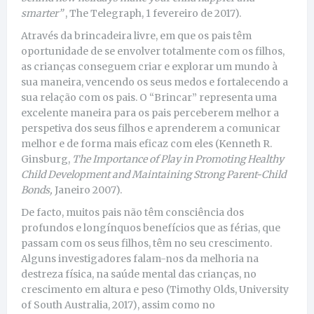
smarter”
, The Telegraph, 1 fevereiro de 2017).
Através da brincadeira livre, em que os pais têm
oportunidade de se envolver totalmente com os filhos,
as crianças conseguem criar e explorar um mundo à
sua maneira, vencendo os seus medos e fortalecendo a
sua relação com os pais. O “Brincar” representa uma
excelente maneira para os pais perceberem melhor a
perspetiva dos seus filhos e aprenderem a comunicar
melhor e de forma mais eficaz com eles
(Kenneth R.
Ginsburg,
The Importance of Play in Promoting Healthy
Child Development and Maintaining Strong Parent-Child
Bonds,
Janeiro 2007).
De facto, muitos pais não têm consciência dos
profundos e longínquos benefícios que as férias, que
passam com os seus filhos, têm no seu crescimento.
Alguns investigadores falam-nos da melhoria na
destreza física, na saúde mental das crianças, no
crescimento em altura e peso (Timothy Olds, University
of South Australia, 2017), assim como no