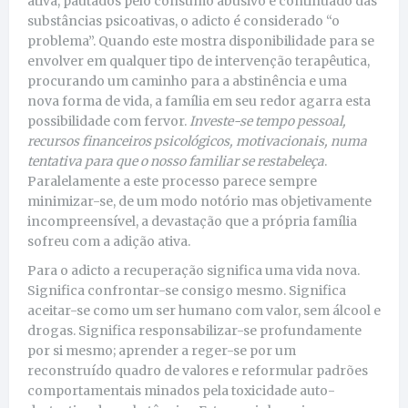
ativa, pautados pelo consumo abusivo e continuado das
substâncias psicoativas, o adicto é considerado “o
problema”. Quando este mostra disponibilidade para se
envolver em qualquer tipo de intervenção terapêutica,
procurando um caminho para a abstinência e uma
nova forma de vida, a família em seu redor agarra esta
possibilidade com fervor.
Investe-se tempo pessoal,
recursos financeiros psicológicos, motivacionais, numa
tentativa para que o nosso familiar se restabeleça
.
Paralelamente a este processo parece sempre
minimizar-se, de um modo notório mas objetivamente
incompreensível, a devastação que a própria família
sofreu com a adição ativa.
Para o adicto a recuperação significa uma vida nova.
Significa confrontar-se consigo mesmo. Significa
aceitar-se como um ser humano com valor, sem álcool e
drogas. Significa responsabilizar-se profundamente
por si mesmo; aprender a reger-se por um
reconstruído quadro de valores e reformular padrões
comportamentais minados pela toxicidade auto-