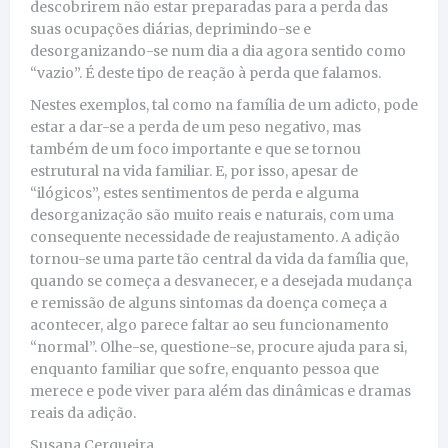
descobrirem não estar preparadas para a perda das
suas ocupações diárias, deprimindo-se e
desorganizando-se num dia a dia agora sentido como
“vazio”. É deste tipo de reação à perda que falamos.
Nestes exemplos, tal como na família de um adicto, pode
estar a dar-se a perda de um peso negativo, mas
também de um foco importante e que se tornou
estrutural na vida familiar. E, por isso, apesar de
“ilógicos”, estes sentimentos de perda e alguma
desorganização são muito reais e naturais, com uma
consequente necessidade de reajustamento. A adição
tornou-se uma parte tão central da vida da família que,
quando se começa a desvanecer, e a desejada mudança
e remissão de alguns sintomas da doença começa a
acontecer, algo parece faltar ao seu funcionamento
“normal”. Olhe-se, questione-se, procure ajuda para si,
enquanto familiar que sofre, enquanto pessoa que
merece e pode viver para além das dinâmicas e dramas
reais da adição.
Susana Cerqueira