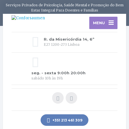
Serviços Privados de Psicologia, Saúde Mental e Promoção do Bem
Estar Integral Para Doentes e Famílias
MENU
R. da Misericórdia 14, 6º
E27 1200-273 Lisboa
seg. - sexta 9:00h 20:00h
sabádo 10h às 19h
+351 213 461 309