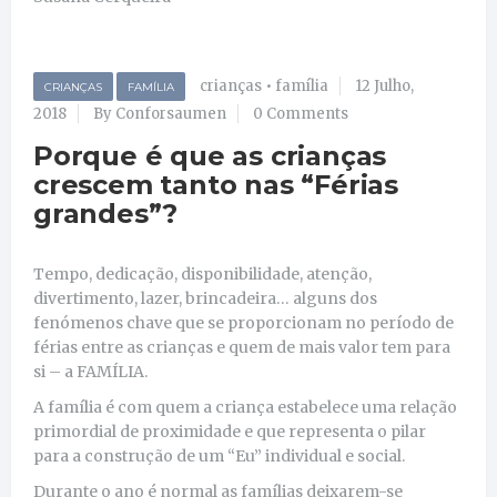
crianças
•
família
12 Julho,
CRIANÇAS
FAMÍLIA
2018
By Conforsaumen
0 Comments
Porque é que as crianças
crescem tanto nas “Férias
grandes”?
Tempo, dedicação, disponibilidade, atenção,
divertimento, lazer, brincadeira… alguns dos
fenómenos chave que se proporcionam no período de
férias entre as crianças e quem de mais valor tem para
si – a FAMÍLIA.
A família é com quem a criança estabelece uma relação
primordial de proximidade e que representa o pilar
para a construção de um “Eu” individual e social.
Durante o ano é normal as famílias deixarem-se