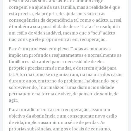
destrutiva das substâncias. Este caminho exige
coragem e a ajuda da sua família, mas a realidade é que
esta precisa, ela própria, de ajuda, pois sofreu as
consequências da dependência tal como o adicto. E real
é também a sua possibilidade de se “tratar” e readquirir
um estilo de vida saudável, mesmo que o “seu” adicto
não consiga ele próprio entrar em recuperação.
Este é um processo complexo. Todas as mudanças
implicam profundos reajustamentos e normalmente os
familiares não antecipam a necessidade de eles
próprios precisarem de mudar, e de terem ajuda para
tal. A forma como se organizaram, na maioria dos casos
durante anos, em torno do problema, habituando-se e
sobrevivendo, “normalizou” uma disfuncionalidade
permanente na forma de viver, de pensar, de sentir, de
agir.
Para um adicto, entrar em recuperação, assumir o
objetivo da abstinência e um consequente novo estilo
de vida, implica assumir uma série de perdas. As
próprias substâncias, amigos e locais de consumo,