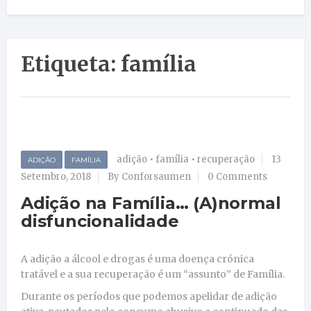
Etiqueta: família
adição
•
família
•
recuperação
13
ADIÇÃO
FAMÍLIA
Setembro, 2018
By Conforsaumen
0 Comments
Adição na Família… (A)normal
disfuncionalidade
A adição a álcool e drogas é uma doença crónica
tratável e a sua recuperação é um “assunto” de Família.
Durante os períodos que podemos apelidar de adição