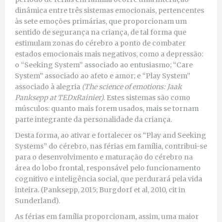
dinâmica entre três sistemas emocionais, pertencentes
às sete emoções primárias, que proporcionam um
sentido de segurança na criança, de tal forma que
estimulam zonas do cérebro a ponto de combater
estados emocionais mais negativos, como a depressão:
o “Seeking System” associado ao entusiasmo; “Care
System” associado ao afeto e amor; e “Play System”
associado à alegria
(The science of emotions: Jaak
Panksepp at TEDxRainier).
Estes sistemas são como
músculos: quanto mais forem usados, mais se tornam
parte integrante da personalidade da criança.
Desta forma, ao ativar e fortalecer os “Play and Seeking
Systems” do cérebro, nas férias em família, contribui-se
para o desenvolvimento e maturação do cérebro na
área do lobo frontal, responsável pelo funcionamento
cognitivo e inteligência social, que perdurará pela vida
inteira.
(Panksepp, 2015; Burgdorf et al, 2010, cit in
Sunderland).
As férias em família proporcionam, assim, uma maior