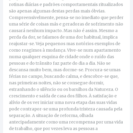
rotinas diárias e padrões comportamentais ritualizados
são apenas algumas destas perdas mais óbvias.
Compreensivelmente, pensa-se no imediato que perder
uma série de coisas más e geradoras de sofrimento não
causará nenhum impacto. Mas não é assim. Mesmo a
perda da dor, se falamos de uma dor habitual, implica
reajustar-se. Veja pequenos mas notórios exemplos de
como reagimos à mudança. Vive-se num apartamento
numa qualquer esquina de cidade onde o ruído das
pessoas e do trânsito faz parte do dia a dia. Não se
descansa muito bem, mas dorme-se. Procura-se umas
férias no campo, buscando calma, e descobre-se que,
nas primeiras noites, não se consegue dormir,
estranhando o silêncio ou os barulhos da Natureza. O
crescimento e saída de casa dos filhos. À satisfação e
alívio de os ver iniciar uma nova etapa das suas vidas
pode contrapor-se uma profunda tristeza causada pela
separação. A situação de reforma, olhada
antecipadamente como uma recompensa por uma vida
de trabalho, que por vezes leva as pessoas a