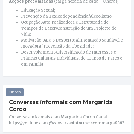
Acções preconizadas
(carga horária de cada – 8 horas):
Educação Sexual;
Prevenção da Toxicodependência/Alcoolismo;
Ocupação Auto-realizadora e Estruturada de
Tempos de Lazer/Construção de um Projecto de
Vida;
Motivação para o Desporto; Alimentação Saudável e
Inovadora/ Prevenção da Obesidade;
Desenvolvimento/Diversificação de Interesses e
Práticas Culturais Individuais, de Grupos de Pares e
em Família.
VIDEOS
Conversas informais com Margarida
Cordo
Conversas informais com Margarida Cordo Canal -
https://youtube.com @conversasinformaiscommarga8883