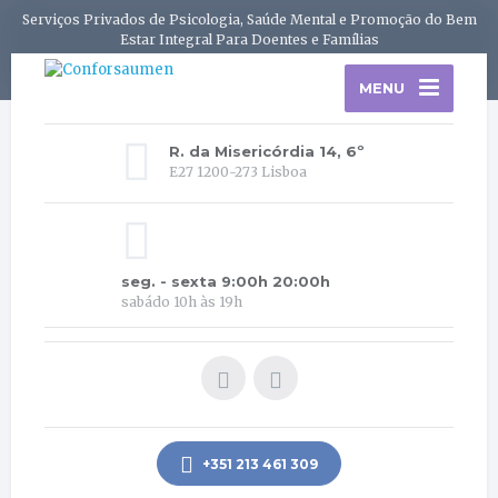
Serviços Privados de Psicologia, Saúde Mental e Promoção do Bem
Estar Integral Para Doentes e Famílias
MENU
R. da Misericórdia 14, 6º
E27 1200-273 Lisboa
seg. - sexta 9:00h 20:00h
sabádo 10h às 19h
+351 213 461 309