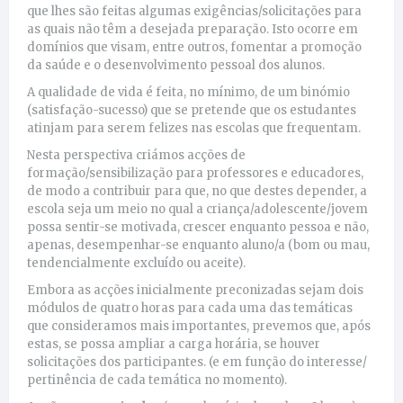
que lhes são feitas algumas exigências/solicitações para
as quais não têm a desejada preparação. Isto ocorre em
domínios que visam, entre outros, fomentar a promoção
da saúde e o desenvolvimento pessoal dos alunos.
A qualidade de vida é feita, no mínimo, de um binómio
(satisfação-sucesso) que se pretende que os estudantes
atinjam para serem felizes nas escolas que frequentam.
Nesta perspectiva criámos acções de
formação/sensibilização para professores e educadores,
de modo a contribuir para que, no que destes depender, a
escola seja um meio no qual a criança/adolescente/jovem
possa sentir-se motivada, crescer enquanto pessoa e não,
apenas, desempenhar-se enquanto aluno/a (bom ou mau,
tendencialmente excluído ou aceite).
Embora as acções inicialmente preconizadas sejam dois
módulos de quatro horas para cada uma das temáticas
que consideramos mais importantes, prevemos que, após
estas, se possa ampliar a carga horária, se houver
solicitações dos participantes. (e em função do interesse/
pertinência de cada temática no momento).