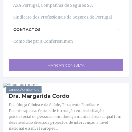
AXA Portugal, Companhia de Seguros S.A
Sindicato dos Profissionais de Seguros de Portugal
CONTACTOS
Como chegar à Conforsaumen
MARCAR CONSULTA
DIRECÇÃO TÉCNICA
Dra. Margarida Cordo
Psicóloga Clínica e da Saúde, Terapeuta Familiar e
Psicoterapeuta. Cursos de formação em reabilitação
psicossocial de pessoas com doença mental, área na qual tem
desenvolvido diversos projectos de intervenção a nível
nacional e a nível europeu...