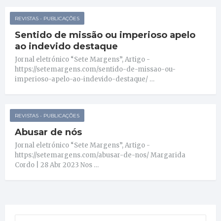
REVISTAS - PUBLICAÇÕES
Sentido de missão ou imperioso apelo
ao indevido destaque
Jornal eletrónico “Sete Margens”, Artigo -
https://setemargens.com/sentido-de-missao-ou-
imperioso-apelo-ao-indevido-destaque/ …
REVISTAS - PUBLICAÇÕES
Abusar de nós
Jornal eletrónico “Sete Margens”, Artigo -
https://setemargens.com/abusar-de-nos/ Margarida
Cordo | 28 Abr 2023 Nos …