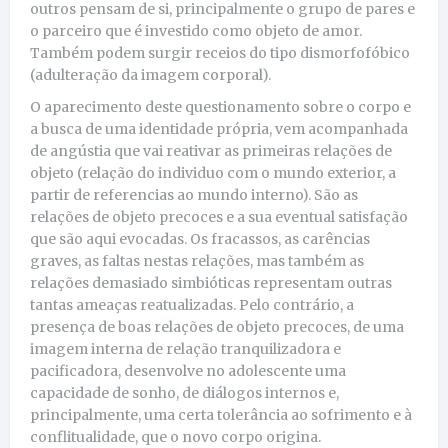
outros pensam de si, principalmente o grupo de pares e
o parceiro que é investido como objeto de amor.
Também podem surgir receios do tipo dismorfofóbico
(adulteração da imagem corporal).
O aparecimento deste questionamento sobre o corpo e
a busca de uma identidade própria, vem acompanhada
de angústia que vai reativar as primeiras relações de
objeto (relação do individuo com o mundo exterior, a
partir de referencias ao mundo interno). São as
relações de objeto precoces e a sua eventual satisfação
que são aqui evocadas. Os fracassos, as carências
graves, as faltas nestas relações, mas também as
relações demasiado simbióticas representam outras
tantas ameaças reatualizadas. Pelo contrário, a
presença de boas relações de objeto precoces, de uma
imagem interna de relação tranquilizadora e
pacificadora, desenvolve no adolescente uma
capacidade de sonho, de diálogos internos e,
principalmente, uma certa tolerância ao sofrimento e à
conflitualidade, que o novo corpo origina.