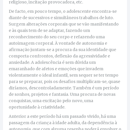
religioso, incitação provocadora, etc.
De facto, em pouco tempo, o adolescente encontra-se
diante de sucessivos e simultâneos trabalhos de luto.
Surgem alterações corporais que se vão manifestando
e às quais tem de se adaptar, fazendo um
reconhecimento do seu corpo e refazendo uma
autoimagem corporal. À vontade de autonomia e
afirmação juntam-se a procura da sua identidade que
comporta confrontos, deflexão da agressividade e
ansiedade. A adolescência é sem dúvida um
emaranhado de afetos e emoções que invadem
violentamente o ideal infantil, sem sequer se ter tempo
para se preparar, pois os desafios multiplicam-se, quase
diríamos, descontroladamente. Também é um período
de sonhos, projetos e fantasia. Uma procura de novas
conquistas, uma excitação pelo novo, uma
oportunidade à criatividade.
Anterior a este período há um passado vivido, há uma
passagem da criança à idade adulta, da dependência à
autonomia, que com alguma resenha poderá envolver o