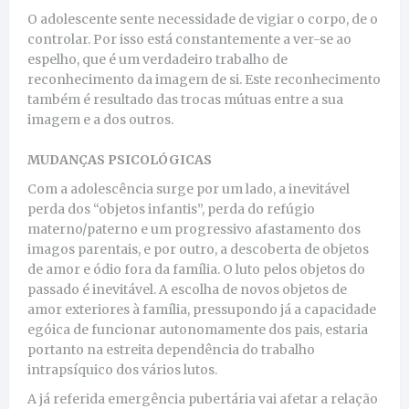
O adolescente sente necessidade de vigiar o corpo, de o
controlar. Por isso está constantemente a ver-se ao
espelho, que é um verdadeiro trabalho de
reconhecimento da imagem de si. Este reconhecimento
também é resultado das trocas mútuas entre a sua
imagem e a dos outros.
MUDANÇAS PSICOLÓGICAS
Com a adolescência surge por um lado, a inevitável
perda dos “objetos infantis”, perda do refúgio
materno/paterno e um progressivo afastamento dos
imagos parentais, e por outro, a descoberta de objetos
de amor e ódio fora da família. O luto pelos objetos do
passado é inevitável. A escolha de novos objetos de
amor exteriores à família, pressupondo já a capacidade
egóica de funcionar autonomamente dos pais, estaria
portanto na estreita dependência do trabalho
intrapsíquico dos vários lutos.
A já referida emergência pubertária vai afetar a relação