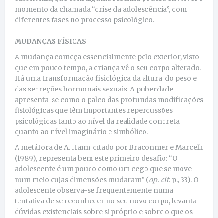
momento da chamada “crise da adolescência”, com
diferentes fases no processo psicológico.
MUDANÇAS FÍSICAS
A mudança começa essencialmente pelo exterior, visto
que em pouco tempo, a criança vê o seu corpo alterado.
Há uma transformação fisiológica da altura, do peso e
das secreções hormonais sexuais. A puberdade
apresenta-se como o palco das profundas modificações
fisiológicas que têm importantes repercussões
psicológicas tanto ao nível da realidade concreta
quanto ao nível imaginário e simbólico.
A metáfora de A. Haim, citado por Braconnier e Marcelli
(1989), representa bem este primeiro desafio: “O
adolescente é um pouco como um cego que se move
num meio cujas dimensões mudaram” (
op. cit
. p., 33). O
adolescente observa-se frequentemente numa
tentativa de se reconhecer no seu novo corpo, levanta
dúvidas existenciais sobre si próprio e sobre o que os