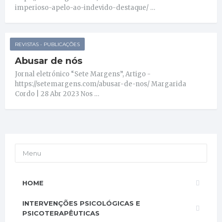
imperioso-apelo-ao-indevido-destaque/ …
REVISTAS - PUBLICAÇÕES
Abusar de nós
Jornal eletrónico “Sete Margens”, Artigo -
https://setemargens.com/abusar-de-nos/ Margarida
Cordo | 28 Abr 2023 Nos …
Menu
HOME
INTERVENÇÕES PSICOLÓGICAS E
PSICOTERAPÊUTICAS