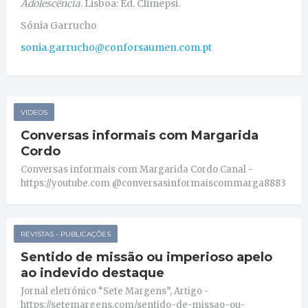
Adolescência
. Lisboa: Ed. Climepsi.
Sónia Garrucho
sonia.garrucho@conforsaumen.com.pt
VIDEOS
Conversas informais com Margarida
Cordo
Conversas informais com Margarida Cordo Canal -
https://youtube.com @conversasinformaiscommarga8883
REVISTAS - PUBLICAÇÕES
Sentido de missão ou imperioso apelo
ao indevido destaque
Jornal eletrónico “Sete Margens”, Artigo -
https://setemargens.com/sentido-de-missao-ou-