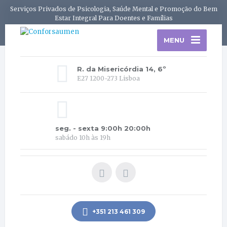
Serviços Privados de Psicologia, Saúde Mental e Promoção do Bem
Estar Integral Para Doentes e Famílias
MENU
R. da Misericórdia 14, 6º
E27 1200-273 Lisboa
seg. - sexta 9:00h 20:00h
sabádo 10h às 19h
+351 213 461 309