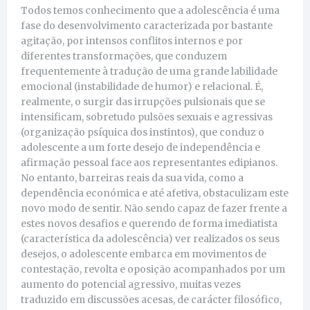
Todos temos conhecimento que a adolescência é uma
fase do desenvolvimento caracterizada por bastante
agitação, por intensos conflitos internos e por
diferentes transformações, que conduzem
frequentemente à tradução de uma grande labilidade
emocional (instabilidade de humor) e relacional. É,
realmente, o surgir das irrupções pulsionais que se
intensificam, sobretudo pulsões sexuais e agressivas
(organização psíquica dos instintos), que conduz o
adolescente a um forte desejo de independência e
afirmação pessoal face aos representantes edipianos.
No entanto, barreiras reais da sua vida, como a
dependência económica e até afetiva, obstaculizam este
novo modo de sentir. Não sendo capaz de fazer frente a
estes novos desafios e querendo de forma imediatista
(característica da adolescência) ver realizados os seus
desejos, o adolescente embarca em movimentos de
contestação, revolta e oposição acompanhados por um
aumento do potencial agressivo, muitas vezes
traduzido em discussões acesas, de carácter filosófico,