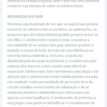
afetivas na família original, sem o que não será possível
resolver o problema do amor na adolescência.
MUDANÇAS SOCIAIS
Tivemos oportunidade de ver que os pais já não podem
fornecer ao adolescente os modelos, as satisfações, os
prazeres que até então tinham podido proporcionar ao
seu filho. O adolescente começa então a mostrar a
necessidade de se afastar dos pais, mesmo quando à
partida, e acima de tudo, se trata de uma distância ao
nível da esfera simbólica. De facto, a tarefa da
desidealização
dos pais da infância, é considerada pela
maioria dos autores como a parte mais difícil da
separação adolescente. Este movimento psicológico de
deceção
que o adolescente sente relativamente aos pais,
vai conduzir a esta necessidade de procurar fora do
círculo familiar novas fontes de satisfação e de se
sentirem amados e admirados por outros que não
apenas os seus familiares. O sentimento de pertença a
um grupo com quem se identificar e o sentimento de