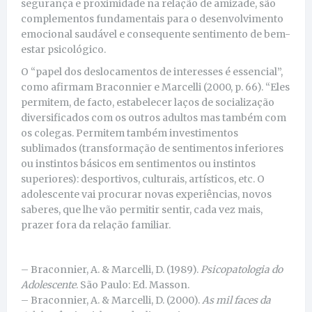
segurança e proximidade na relação de amizade, são
complementos fundamentais para o desenvolvimento
emocional saudável e consequente sentimento de bem-
estar psicológico.
O “papel dos deslocamentos de interesses é essencial”,
como afirmam Braconnier e Marcelli (2000, p. 66). “Eles
permitem, de facto, estabelecer laços de socialização
diversificados com os outros adultos mas também com
os colegas. Permitem também investimentos
sublimados (transformação de sentimentos inferiores
ou instintos básicos em sentimentos ou instintos
superiores): desportivos, culturais, artísticos, etc. O
adolescente vai procurar novas experiências, novos
saberes, que lhe vão permitir sentir, cada vez mais,
prazer fora da relação familiar.
– Braconnier, A. & Marcelli, D. (1989).
Psicopatologia do
Adolescente
. São Paulo: Ed. Masson.
– Braconnier, A. & Marcelli, D. (2000).
As mil faces da