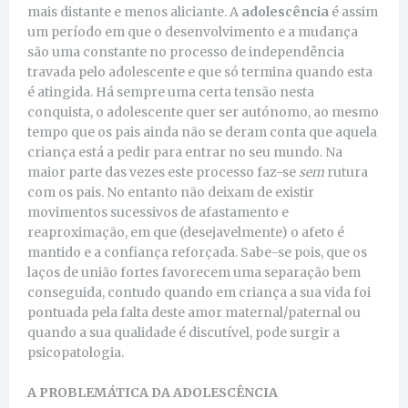
mais distante e menos aliciante. A
adolescência
é assim
um período em que o desenvolvimento e a mudança
são uma constante no processo de independência
travada pelo adolescente e que só termina quando esta
é atingida. Há sempre uma certa tensão nesta
conquista, o adolescente quer ser autónomo, ao mesmo
tempo que os pais ainda não se deram conta que aquela
criança está a pedir para entrar no seu mundo. Na
maior parte das vezes este processo faz-se
sem
rutura
com os pais. No entanto não deixam de existir
movimentos sucessivos de afastamento e
reaproximação, em que (desejavelmente) o afeto é
mantido e a confiança reforçada. Sabe-se pois, que os
laços de união fortes favorecem uma separação bem
conseguida, contudo quando em criança a sua vida foi
pontuada pela falta deste amor maternal/paternal ou
quando a sua qualidade é discutível, pode surgir a
psicopatologia.
A PROBLEMÁTICA DA ADOLESCÊNCIA