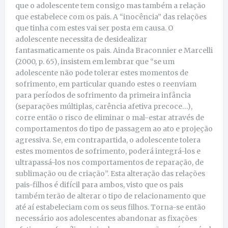
que o adolescente tem consigo mas também a relação
que estabelece com os pais. A “inocência” das relações
que tinha com estes vai ser posta em causa. O
adolescente necessita de desidealizar
fantasmaticamente os pais. Ainda Braconnier e Marcelli
(2000, p. 65), insistem em lembrar que “se um
adolescente não pode tolerar estes momentos de
sofrimento, em particular quando estes o reenviam
para períodos de sofrimento da primeira infância
(separações múltiplas, carência afetiva precoce…),
corre então o risco de eliminar o mal-estar através de
comportamentos do tipo de passagem ao ato e projeção
agressiva. Se, em contrapartida, o adolescente tolera
estes momentos de sofrimento, poderá integrá-los e
ultrapassá-los nos comportamentos de reparação, de
sublimação ou de criação”. Esta alteração das relações
pais-filhos é difícil para ambos, visto que os pais
também terão de alterar o tipo de relacionamento que
até aí estabeleciam com os seus filhos. Torna-se então
necessário aos adolescentes abandonar as fixações