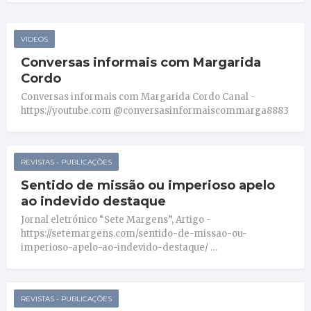
VIDEOS
Conversas informais com Margarida
Cordo
Conversas informais com Margarida Cordo Canal -
https://youtube.com @conversasinformaiscommarga8883
REVISTAS - PUBLICAÇÕES
Sentido de missão ou imperioso apelo
ao indevido destaque
Jornal eletrónico “Sete Margens”, Artigo -
https://setemargens.com/sentido-de-missao-ou-
imperioso-apelo-ao-indevido-destaque/ …
REVISTAS - PUBLICAÇÕES