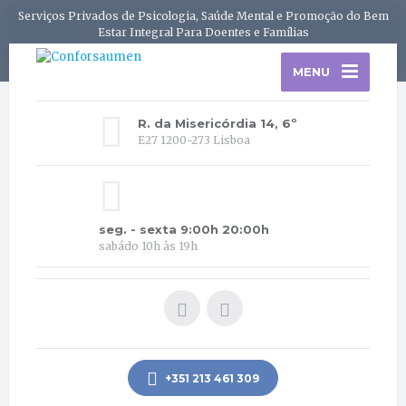
Serviços Privados de Psicologia, Saúde Mental e Promoção do Bem
Estar Integral Para Doentes e Famílias
MENU
R. da Misericórdia 14, 6º
E27 1200-273 Lisboa
seg. - sexta 9:00h 20:00h
sabádo 10h às 19h
+351 213 461 309