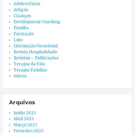
Adolescência
Artigos
Crianças
Development Coaching
Família
Formação
Luto
Orientação Vocacional
Revista Hospitalidade
Revistas – Publicações
Terapia da Fala
Terapia Familiar
videos
Arquivos
Junho 2023
Abril 2023
Março 2023
Fevereiro 2023