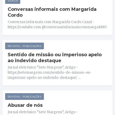
VIDEOS
Conversas informais com Margarida
Cordo
Conversas informais com Margarida Cordo Canal -
https://youtube.com @conversasinformaiscommarga8883
REVISTAS - PUBLICAÇÕES
Sentido de missão ou imperioso apelo
ao indevido destaque
Jornal eletrónico “Sete Margens”, Artigo -
https://setemargens.com/sentido-de-missao-ou-
imperioso-apelo-ao-indevido-destaque/ …
REVISTAS - PUBLICAÇÕES
Abusar de nós
Jornal eletrónico “Sete Margens”, Artigo -