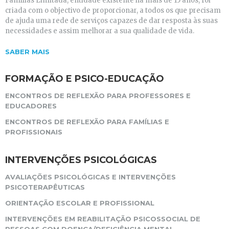
Famílias Limitada, entidade existente há mais de 15 anos, foi
criada com o objectivo de proporcionar, a todos os que precisam
de ajuda uma rede de serviços capazes de dar resposta às suas
necessidades e assim melhorar a sua qualidade de vida.
SABER MAIS
FORMAÇÃO E PSICO-EDUCAÇÃO
ENCONTROS DE REFLEXÃO PARA PROFESSORES E
EDUCADORES
ENCONTROS DE REFLEXÃO PARA FAMÍLIAS E
PROFISSIONAIS
INTERVENÇÕES PSICOLÓGICAS
AVALIAÇÕES PSICOLÓGICAS E INTERVENÇÕES
PSICOTERAPÊUTICAS
ORIENTAÇÃO ESCOLAR E PROFISSIONAL
INTERVENÇÕES EM REABILITAÇÃO PSICOSSOCIAL DE
PESSOAS COM DOENÇA/DEFICIÊNCIA MENTAL