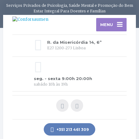
Serviços Privados de Psicologia, Saúde Mental e Promoção do Bem
Estar Integral Para Doentes e Famílias
MENU
R. da Misericórdia 14, 6º
E27 1200-273 Lisboa
seg. - sexta 9:00h 20:00h
sabádo 10h às 19h
+351 213 461 309