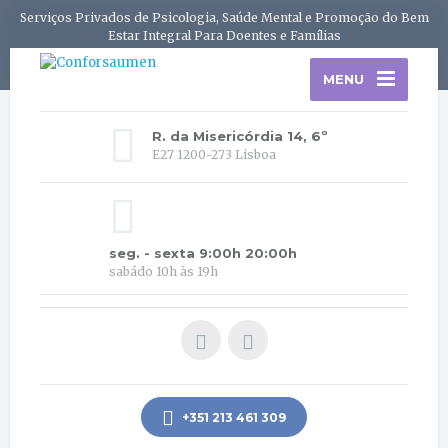
Serviços Privados de Psicologia, Saúde Mental e Promoção do Bem
Estar Integral Para Doentes e Famílias
MENU
R. da Misericórdia 14, 6º
E27 1200-273 Lisboa
seg. - sexta 9:00h 20:00h
sabádo 10h às 19h
+351 213 461 309