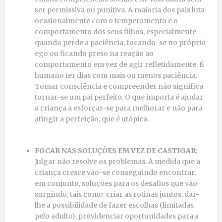
ser permissiva ou punitiva. A maioria dos pais luta
ocasionalmente com o temperamento e o
comportamento dos seus filhos, especialmente
quando perde a paciência, focando-se no próprio
ego ou ficando preso na reação ao
comportamento em vez de agir refletidamente. É
humano ter dias com mais ou menos paciência.
Tomar consciência e compreender não significa
tornar-se um pai perfeito. O que importa é ajudar
a criança a esforçar-se para melhorar e não para
atingir a perfeição, que é utópica.
FOCAR NAS SOLUÇÕES EM VEZ DE CASTIGAR:
Julgar não resolve os problemas. À medida que a
criança cresce vão-se conseguindo encontrar,
em conjunto, soluções para os desafios que vão
surgindo, tais como: criar as rotinas juntos, dar-
lhe a possibilidade de fazer escolhas (limitadas
pelo adulto), providenciar oportunidades para a