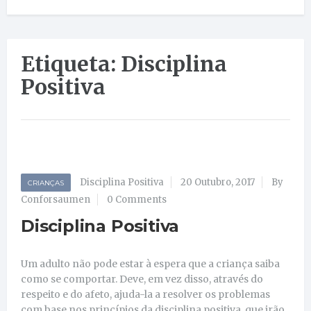
Etiqueta: Disciplina
Positiva
Disciplina Positiva
20 Outubro, 2017
By
CRIANÇAS
Conforsaumen
0 Comments
Disciplina Positiva
Um adulto não pode estar à espera que a criança saiba
como se comportar. Deve, em vez disso, através do
respeito e do afeto, ajuda-la a resolver os problemas
com base nos princípios da disciplina positiva, que irão