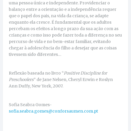
uma pessoa única e independente. Providenciar o
balanço entre a orientação e a independência requer
que o papel dos pais, na vida da criança, se adapte
enquanto ela cresce. É fundamental que os adultos
percebam os efeitos a longo prazo da sua ação com as
crianças e como isso pode fazer toda a diferença no seu
percurso de vida e no bem-estar familiar, evitando
chegar à adolescência do filho a desejar que as coisas
tivessem sido diferentes…
Reflexão baseada no livro “
Positive Discipline for
Preschoolers
” de Jane Nelsen, Cheryl Erwin e Roslyn
Ann Duffy, New York, 2007.
Sofia Seabra Gomes-
sofia.seabra.gomes@conforsaumen.com.pt