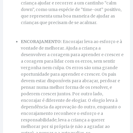
criança ajudar e recorrer a um cantinho “calm
down”, como uma espécie de “time-out” positivo,
que representa uma boa maneira de ajudar as
crianças que precisam de se acalmar.
ENCORAJAMENTO:
Encorajar leva ao esforço e à
vontade de melhorar. Ajuda a criança a
desenvolver a coragem para aprender e crescer e
a coragem para lidar com os erros, sem sentir
vergonha nem culpa. Os erros são uma grande
oportunidade para aprender e crescer. Os pais
devem estar disponíveis para abraçar, perdoar e
pensar numa melhor forma de os resolver, e
poderem crescer juntos. Por outro lado,
encorajar é diferente de elogiar. O elogio leva à
dependência da aprovação do outro, enquanto o
encorajamento reconhece o esforço e a
responsabilidade; leva a criança a querer
melhorar por si própria (e não a agradar ao
outro), a pensar e a autoavaliar-se.