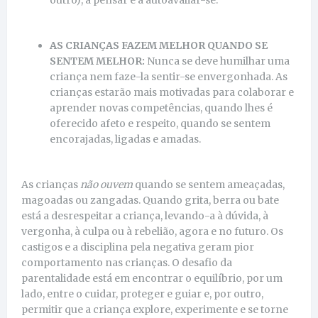
AS CRIANÇAS FAZEM MELHOR QUANDO SE
SENTEM MELHOR:
Nunca se deve humilhar uma
criança nem faze-la sentir-se envergonhada. As
crianças estarão mais motivadas para colaborar e
aprender novas competências, quando lhes é
oferecido afeto e respeito, quando se sentem
encorajadas, ligadas e amadas.
As crianças
não ouvem
quando se sentem ameaçadas,
magoadas ou zangadas. Quando grita, berra ou bate
está a desrespeitar a criança, levando-a à dúvida, à
vergonha, à culpa ou à rebelião, agora e no futuro. Os
castigos e a disciplina pela negativa geram pior
comportamento nas crianças. O desafio da
parentalidade está em encontrar o equilíbrio, por um
lado, entre o cuidar, proteger e guiar e, por outro,
permitir que a criança explore, experimente e se torne