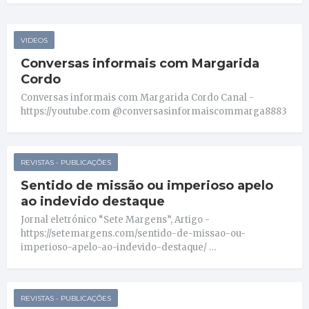
VIDEOS
Conversas informais com Margarida
Cordo
Conversas informais com Margarida Cordo Canal -
https://youtube.com @conversasinformaiscommarga8883
REVISTAS - PUBLICAÇÕES
Sentido de missão ou imperioso apelo
ao indevido destaque
Jornal eletrónico “Sete Margens”, Artigo -
https://setemargens.com/sentido-de-missao-ou-
imperioso-apelo-ao-indevido-destaque/ …
REVISTAS - PUBLICAÇÕES