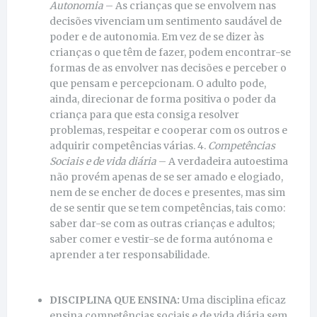
Autonomia
– As crianças que se envolvem nas
decisões vivenciam um sentimento saudável de
poder e de autonomia. Em vez de se dizer às
crianças o que têm de fazer, podem encontrar-se
formas de as envolver nas decisões e perceber o
que pensam e percepcionam. O adulto pode,
ainda, direcionar de forma positiva o poder da
criança para que esta consiga resolver
problemas, respeitar e cooperar com os outros e
adquirir competências várias. 4.
Competências
Sociais e de vida diária
– A verdadeira autoestima
não provém apenas de se ser amado e elogiado,
nem de se encher de doces e presentes, mas sim
de se sentir que se tem competências, tais como:
saber dar-se com as outras crianças e adultos;
saber comer e vestir-se de forma autónoma e
aprender a ter responsabilidade.
DISCIPLINA QUE ENSINA:
Uma disciplina eficaz
ensina competências sociais e de vida diária sem