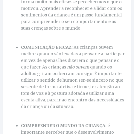
forma muito mais eficaz se percebermos o que o
motivou. Aprender a reconhecer e a lidar com os
sentimentos da criança é um passo fundamental
para compreender o seu comportamento e as
suas crenças sobre o mundo.
COMUNICAÇÃO EFICAZ:
As crianças ouvem
melhor quando são levadas a pensar e a participar
em vez de apenas lhes dizerem o que pensar e o
que fazer. As crianças
não ouvem
quando os
adultos gritam ou berram consigo. É importante
utilizar o sentido de humor, ser-se sincero no que
se sente de forma afetiva e firme, ter atenção ao
tom de voz e à postura adotada e utilizar uma
escuta ativa, para ir ao encontro das necessidades
da criança ou da situação.
COMPREENDER O MUNDO DA CRIANÇA:
é
importante perceber que o desenvolvimento