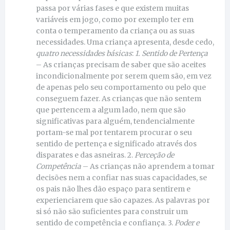
passa por várias fases e que existem muitas
variáveis em jogo, como por exemplo ter em
conta o temperamento da criança ou as suas
necessidades. Uma criança apresenta, desde cedo,
quatro necessidades básicas
:
1. Sentido de Pertença
– As crianças precisam de saber que são aceites
incondicionalmente por serem quem são, em vez
de apenas pelo seu comportamento ou pelo que
conseguem fazer. As crianças que não sentem
que pertencem a algum lado, nem que são
significativas para alguém, tendencialmente
portam-se mal por tentarem procurar o seu
sentido de pertença e significado através dos
disparates e das asneiras. 2.
Perceção de
Competência
– As crianças não aprendem a tomar
decisões nem a confiar nas suas capacidades, se
os pais não lhes dão espaço para sentirem e
experienciarem que são capazes. As palavras por
si só não são suficientes para construir um
sentido de competência e confiança. 3.
Poder e