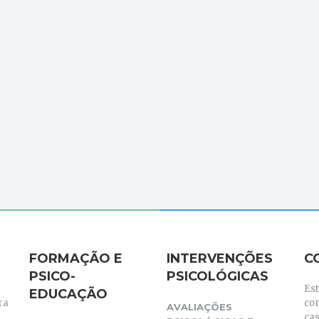
FORMAÇÃO E
INTERVENÇÕES
C
PSICO-
PSICOLÓGICAS
Es
EDUCAÇÃO
ra
co
AVALIAÇÕES
cas