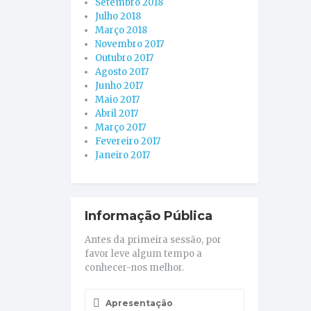
Setembro 2018
Julho 2018
Março 2018
Novembro 2017
Outubro 2017
Agosto 2017
Junho 2017
Maio 2017
Abril 2017
Março 2017
Fevereiro 2017
Janeiro 2017
Informação Pública
Antes da primeira sessão, por
favor leve algum tempo a
conhecer-nos melhor.
Apresentação