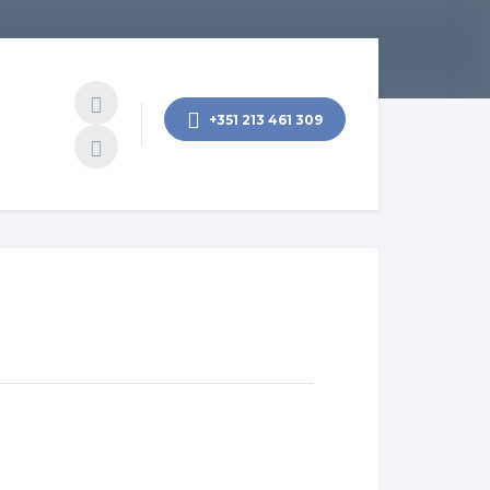
+351 213 461 309