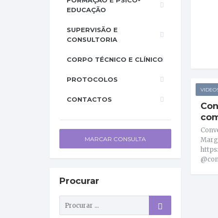
FORMAÇÃO E PSICO-
EDUCAÇÃO
SUPERVISÃO E
CONSULTORIA
CORPO TÉCNICO E CLÍNICO
PROTOCOLOS
VIDEO
CONTACTOS
Con
com
Conv
MARCAR CONSULTA
Marga
https
@con
Procurar