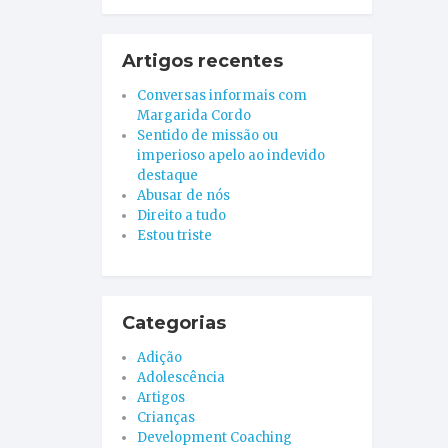
Artigos recentes
Conversas informais com
Margarida Cordo
Sentido de missão ou
imperioso apelo ao indevido
destaque
Abusar de nós
Direito a tudo
Estou triste
Categorias
Adição
Adolescência
Artigos
Crianças
Development Coaching