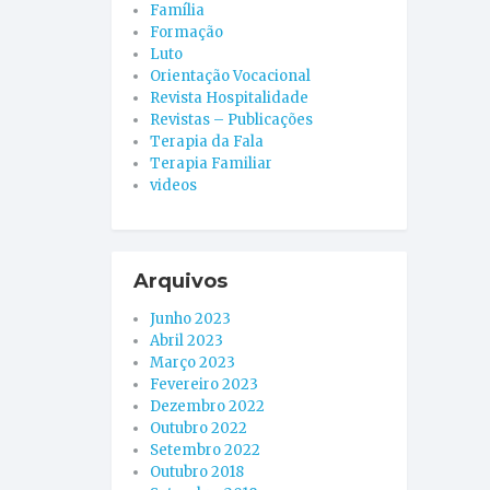
Família
Formação
Luto
Orientação Vocacional
Revista Hospitalidade
Revistas – Publicações
Terapia da Fala
Terapia Familiar
videos
Arquivos
Junho 2023
Abril 2023
Março 2023
Fevereiro 2023
Dezembro 2022
Outubro 2022
Setembro 2022
Outubro 2018