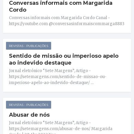
Conversas informais com Margarida
Cordo
Conversas informais com Margarida Cordo Canal -
https://youtube.com @conversasinformaiscommarga8883
REVISTAS - PUBLICAÇÕES
Sentido de missão ou imperioso apelo
ao indevido destaque
Jornal eletrónico “Sete Margens”, Artigo -
https://setemargens.com/sentido-de-missao-ou-
imperioso-apelo-ao-indevido-destaque/ …
REVISTAS - PUBLICAÇÕES
Abusar de nós
Jornal eletrónico “Sete Margens”, Artigo -
https://setemargens.com/abusar-de-nos/ Margarida