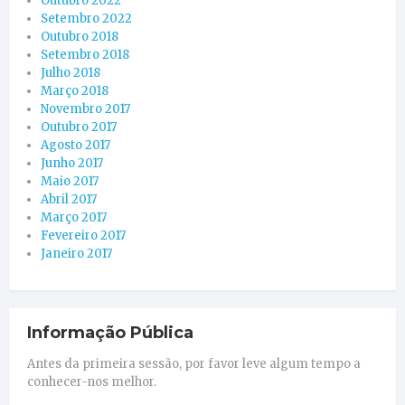
Outubro 2022
Setembro 2022
Outubro 2018
Setembro 2018
Julho 2018
Março 2018
Novembro 2017
Outubro 2017
Agosto 2017
Junho 2017
Maio 2017
Abril 2017
Março 2017
Fevereiro 2017
Janeiro 2017
Informação Pública
Antes da primeira sessão, por favor leve algum tempo a
conhecer-nos melhor.