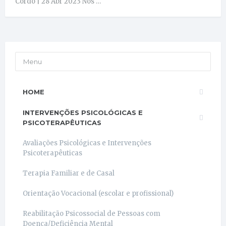
Cordo | 28 Abr 2023 Nos …
Menu
HOME
INTERVENÇÕES PSICOLÓGICAS E
PSICOTERAPÊUTICAS
Avaliações Psicológicas e Intervenções
Psicoterapêuticas
Terapia Familiar e de Casal
Orientação Vocacional (escolar e profissional)
Reabilitação Psicossocial de Pessoas com
Doença/Deficiência Mental