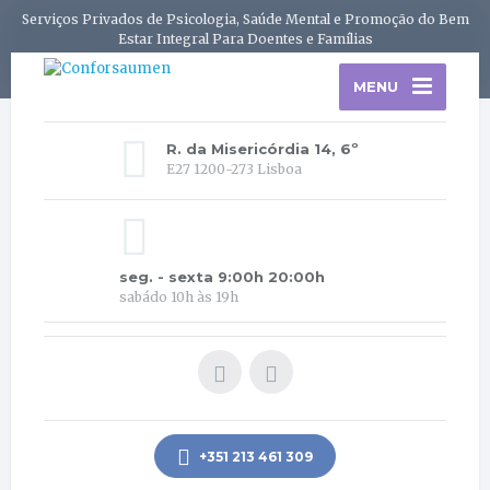
Serviços Privados de Psicologia, Saúde Mental e Promoção do Bem
Estar Integral Para Doentes e Famílias
MENU
R. da Misericórdia 14, 6º
E27 1200-273 Lisboa
seg. - sexta 9:00h 20:00h
sabádo 10h às 19h
+351 213 461 309