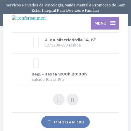
Serviços Privados de Psicologia, Saúde Mental e Promoção do Bem
Estar Integral Para Doentes e Famílias
MENU
R. da Misericórdia 14, 6º
E27 1200-273 Lisboa
seg. - sexta 9:00h 20:00h
sabádo 10h às 19h
+351 213 461 309