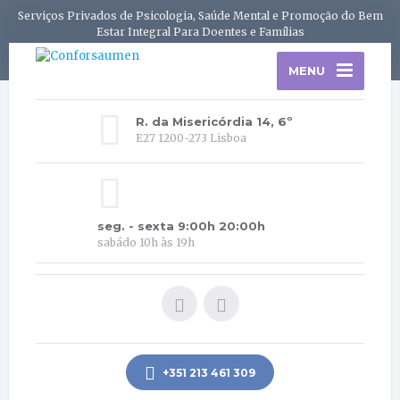
Serviços Privados de Psicologia, Saúde Mental e Promoção do Bem
Estar Integral Para Doentes e Famílias
MENU
R. da Misericórdia 14, 6º
E27 1200-273 Lisboa
seg. - sexta 9:00h 20:00h
sabádo 10h às 19h
+351 213 461 309