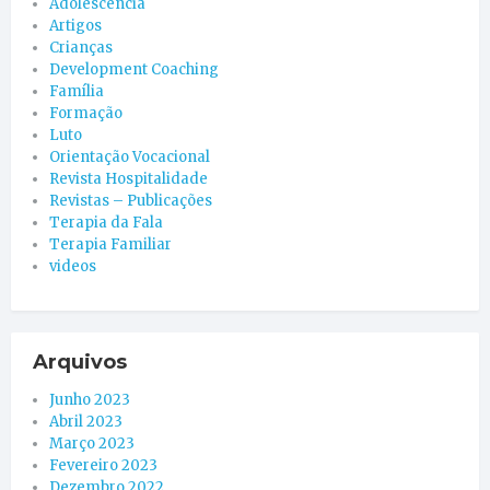
Adolescência
Artigos
Crianças
Development Coaching
Família
Formação
Luto
Orientação Vocacional
Revista Hospitalidade
Revistas – Publicações
Terapia da Fala
Terapia Familiar
videos
Arquivos
Junho 2023
Abril 2023
Março 2023
Fevereiro 2023
Dezembro 2022