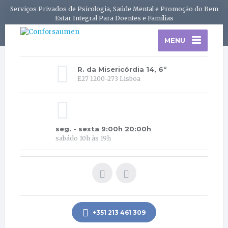
Serviços Privados de Psicologia, Saúde Mental e Promoção do Bem
Estar Integral Para Doentes e Famílias
MENU
R. da Misericórdia 14, 6º
E27 1200-273 Lisboa
seg. - sexta 9:00h 20:00h
sabádo 10h às 19h
+351 213 461 309