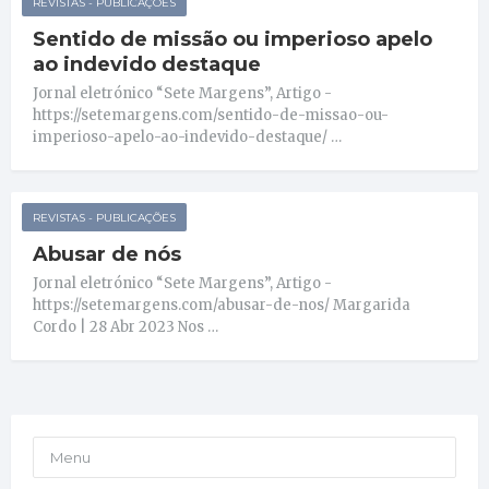
REVISTAS - PUBLICAÇÕES
Sentido de missão ou imperioso apelo
ao indevido destaque
Jornal eletrónico “Sete Margens”, Artigo -
https://setemargens.com/sentido-de-missao-ou-
imperioso-apelo-ao-indevido-destaque/ …
REVISTAS - PUBLICAÇÕES
Abusar de nós
Jornal eletrónico “Sete Margens”, Artigo -
https://setemargens.com/abusar-de-nos/ Margarida
Cordo | 28 Abr 2023 Nos …
Menu