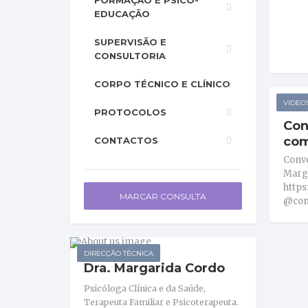
FORMAÇÃO E PSICO-
EDUCAÇÃO
SUPERVISÃO E
CONSULTORIA
CORPO TÉCNICO E CLÍNICO
VIDEO
PROTOCOLOS
Con
com
CONTACTOS
Conv
Marga
https
MARCAR CONSULTA
@con
DIRECÇÃO TÉCNICA
Dra. Margarida Cordo
Psicóloga Clínica e da Saúde,
Terapeuta Familiar e Psicoterapeuta.