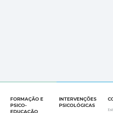
FORMAÇÃO E
INTERVENÇÕES
C
PSICO-
PSICOLÓGICAS
Es
EDUCAÇÃO