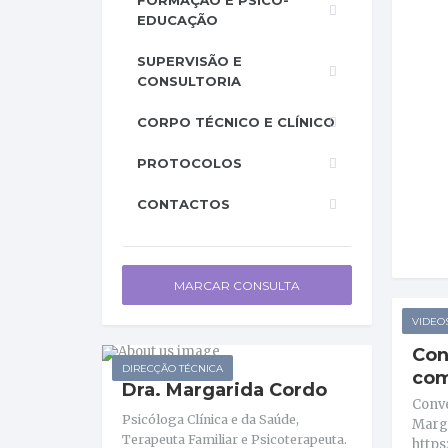
FORMAÇÃO E PSICO-
EDUCAÇÃO
SUPERVISÃO E
CONSULTORIA
CORPO TÉCNICO E CLÍNICO
PROTOCOLOS
CONTACTOS
MARCAR CONSULTA
VIDEO
Con
DIRECÇÃO TÉCNICA
com
Dra. Margarida Cordo
Conv
Psicóloga Clínica e da Saúde,
Marga
Terapeuta Familiar e Psicoterapeuta.
https