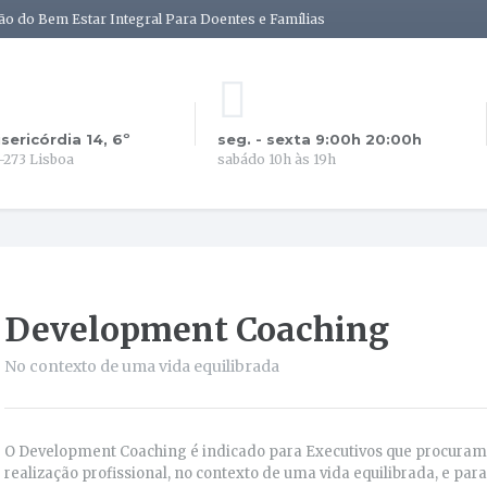
ão do Bem Estar Integral Para Doentes e Famílias
isericórdia 14, 6º
seg. - sexta 9:00h 20:00h
-273 Lisboa
sabádo 10h às 19h
Development Coaching
No contexto de uma vida equilibrada
O Development Coaching é indicado para Executivos que procuram
realização profissional, no contexto de uma vida equilibrada, e para