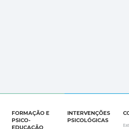
FORMAÇÃO E
INTERVENÇÕES
C
PSICO-
PSICOLÓGICAS
Es
EDUCAÇÃO