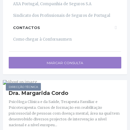
AXA Portugal, Companhia de Seguros S.A
Sindicato dos Profissionais de Seguros de Portugal
CONTACTOS
Como chegar à Conforsaumen
MARCAR CONSULTA
DIRECÇÃO TÉCNICA
Dra. Margarida Cordo
Psicóloga Clínica e da Saúde, Terapeuta Familiar e
Psicoterapeuta. Cursos de formação em reabilitação
psicossocial de pessoas com doença mental, área na qual tem
desenvolvido diversos projectos de intervenção a nível
nacional e a nível europeu...