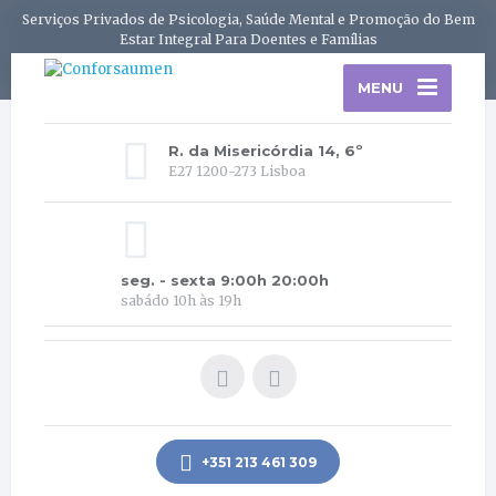
Serviços Privados de Psicologia, Saúde Mental e Promoção do Bem
Estar Integral Para Doentes e Famílias
MENU
R. da Misericórdia 14, 6º
E27 1200-273 Lisboa
seg. - sexta 9:00h 20:00h
sabádo 10h às 19h
+351 213 461 309