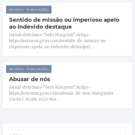
REVISTAS - PUBLICAÇÕES
Sentido de missão ou imperioso apelo
ao indevido destaque
Jornal eletrónico “Sete Margens”, Artigo -
https://setemargens.com/sentido-de-missao-ou-
imperioso-apelo-ao-indevido-destaque/ …
REVISTAS - PUBLICAÇÕES
Abusar de nós
Jornal eletrónico “Sete Margens”, Artigo -
https://setemargens.com/abusar-de-nos/ Margarida
Cordo | 28 Abr 2023 Nos …