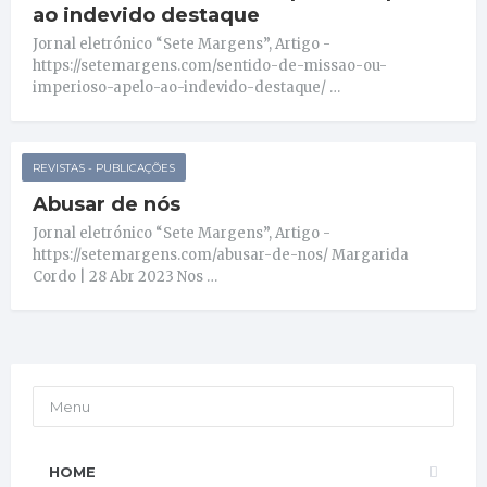
ao indevido destaque
Jornal eletrónico “Sete Margens”, Artigo -
https://setemargens.com/sentido-de-missao-ou-
imperioso-apelo-ao-indevido-destaque/ …
REVISTAS - PUBLICAÇÕES
Abusar de nós
Jornal eletrónico “Sete Margens”, Artigo -
https://setemargens.com/abusar-de-nos/ Margarida
Cordo | 28 Abr 2023 Nos …
Menu
HOME