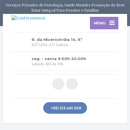
Serviços Privados de Psicologia, Saúde Mental e Promoção do Bem
Estar Integral Para Doentes e Famílias
MENU
R. da Misericórdia 14, 6º
E27 1200-273 Lisboa
seg. - sexta 9:00h 20:00h
sabádo 10h às 19h
+351 213 461 309