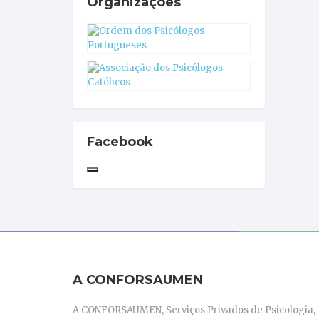
Organizações
Facebook
A CONFORSAUMEN
A CONFORSAUMEN, Serviços Privados de Psicologia,