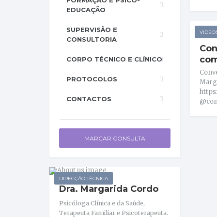
FORMAÇÃO E PSICO-
EDUCAÇÃO
SUPERVISÃO E
VIDEO
CONSULTORIA
Con
com
CORPO TÉCNICO E CLÍNICO
Conv
PROTOCOLOS
Marga
https
CONTACTOS
@con
MARCAR CONSULTA
DIRECÇÃO TÉCNICA
Dra. Margarida Cordo
Psicóloga Clínica e da Saúde,
Terapeuta Familiar e Psicoterapeuta.