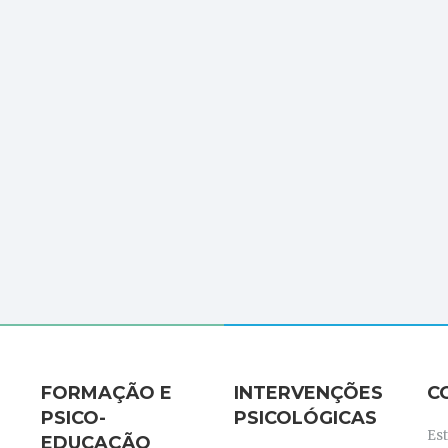
FORMAÇÃO E
INTERVENÇÕES
C
PSICO-
PSICOLÓGICAS
Es
EDUCAÇÃO