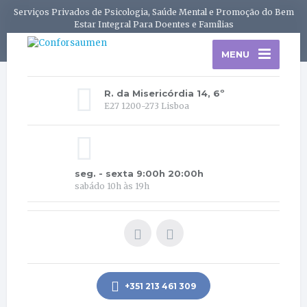
Serviços Privados de Psicologia, Saúde Mental e Promoção do Bem
Estar Integral Para Doentes e Famílias
MENU
R. da Misericórdia 14, 6º
E27 1200-273 Lisboa
seg. - sexta 9:00h 20:00h
sabádo 10h às 19h
+351 213 461 309