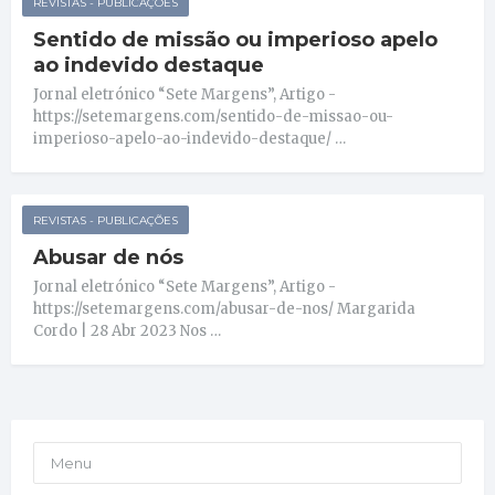
REVISTAS - PUBLICAÇÕES
Sentido de missão ou imperioso apelo
ao indevido destaque
Jornal eletrónico “Sete Margens”, Artigo -
https://setemargens.com/sentido-de-missao-ou-
imperioso-apelo-ao-indevido-destaque/ …
REVISTAS - PUBLICAÇÕES
Abusar de nós
Jornal eletrónico “Sete Margens”, Artigo -
https://setemargens.com/abusar-de-nos/ Margarida
Cordo | 28 Abr 2023 Nos …
Menu