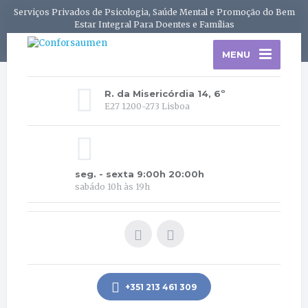
Serviços Privados de Psicologia, Saúde Mental e Promoção do Bem
Estar Integral Para Doentes e Famílias
MENU
R. da Misericórdia 14, 6º
E27 1200-273 Lisboa
seg. - sexta 9:00h 20:00h
sabádo 10h às 19h
+351 213 461 309