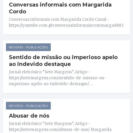
Conversas informais com Margarida
Cordo
Conversas informais com Margarida Cordo Canal -
https://youtube.com @conversasinformaiscommarga8883
REVISTAS - PUBLICAÇÕES
Sentido de missão ou imperioso apelo
ao indevido destaque
Jornal eletrónico “Sete Margens”, Artigo -
https://setemargens.com/sentido-de-missao-ou-
imperioso-apelo-ao-indevido-destaque/ …
REVISTAS - PUBLICAÇÕES
Abusar de nós
Jornal eletrónico “Sete Margens”, Artigo -
https://setemargens.com/abusar-de-nos/ Margarida