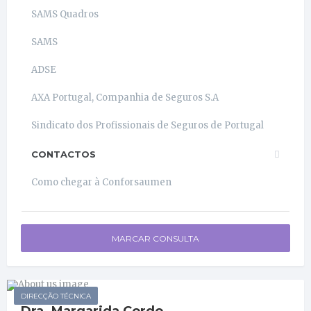
SAMS Quadros
SAMS
ADSE
AXA Portugal, Companhia de Seguros S.A
Sindicato dos Profissionais de Seguros de Portugal
CONTACTOS
Como chegar à Conforsaumen
MARCAR CONSULTA
DIRECÇÃO TÉCNICA
Dra. Margarida Cordo