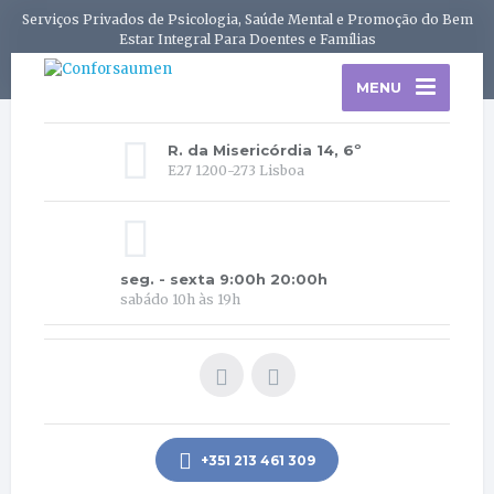
Serviços Privados de Psicologia, Saúde Mental e Promoção do Bem
Estar Integral Para Doentes e Famílias
MENU
R. da Misericórdia 14, 6º
E27 1200-273 Lisboa
seg. - sexta 9:00h 20:00h
sabádo 10h às 19h
+351 213 461 309