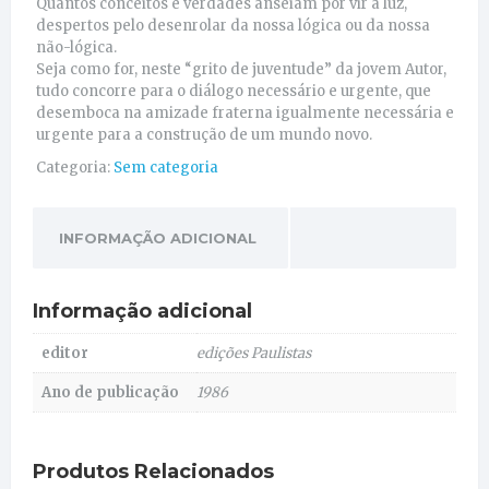
Quantos conceitos e verdades anseiam por vir à luz,
despertos pelo desenrolar da nossa lógica ou da nossa
não-lógica.
Seja como for, neste “grito de juventude” da jovem Autor,
tudo concorre para o diálogo necessário e urgente, que
desemboca na amizade fraterna igualmente necessária e
urgente para a construção de um mundo novo.
Categoria:
Sem categoria
INFORMAÇÃO ADICIONAL
Informação adicional
editor
edições Paulistas
Ano de publicação
1986
Produtos Relacionados